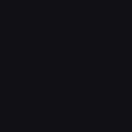
GERMANY
RUDAS
STUDIOS -
ZOLLHOF 11,