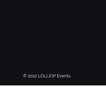
40221
DÜSSELDORF
GERMANY
© 2022 LOLLIOP Events.